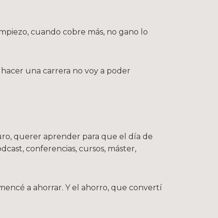
 empiezo, cuando cobre más, no gano lo
en hacer una carrera no voy a poder
uro, querer aprender para que el día de
cast, conferencias, cursos, máster,
mencé a ahorrar. Y el ahorro, que convertí