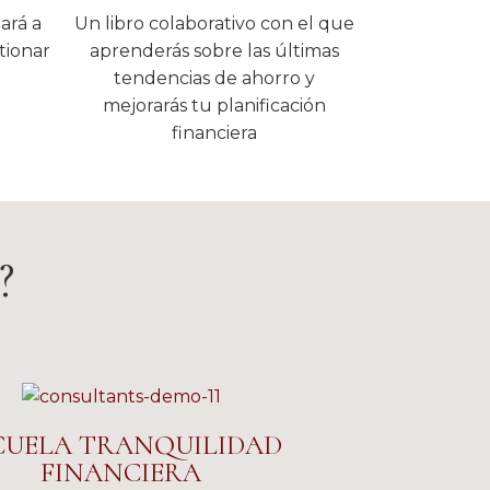
ará a
Un libro colaborativo con el que
tionar
aprenderás sobre las últimas
tendencias de ahorro y
mejorarás tu planificación
financiera
?
CUELA TRANQUILIDAD
FINANCIERA