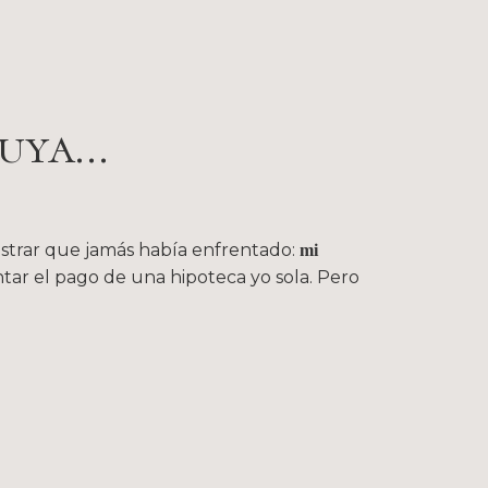
uya...
istrar que jamás había enfrentado:
mi
ntar el pago de una hipoteca yo sola. Pero