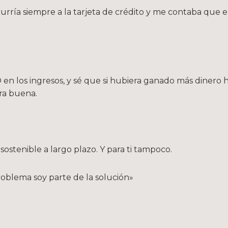
urría siempre a la tarjeta de crédito y me contaba que 
en los ingresos, y sé que si hubiera ganado más dinero 
era buena.
 sostenible a largo plazo. Y para ti tampoco.
oblema soy parte de la solución»