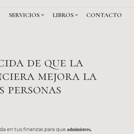
I
SERVICIOS
LIBROS
CONTACTO
ida de que la
ciera mejora la
s personas
uda en tus finanzas para que
administres,