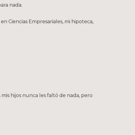
para nada.
en Ciencias Empresariales, mi hipoteca,
mis hijos nunca les faltó de nada, pero