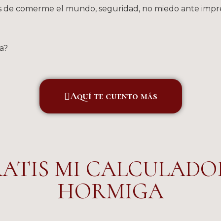
as de comerme el mundo, seguridad, no miedo ante impr
a?
Aquí te cuento más
ATIS MI CALCULADO
HORMIGA