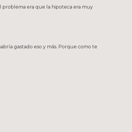
el problema era que la hipoteca era muy
habría gastado eso y más. Porque como te