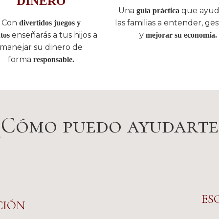
DINERO
Una
que ayud
guía práctica
Con
las familias a entender, ges
divertidos juegos y
enseñarás a tus hijos a
y
tos
mejorar su economía.
manejar su dinero de
forma
responsable.
¿Cómo puedo ayudarte
ES
CIÓN