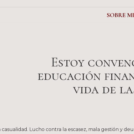
SOBRE M
Estoy convenc
educación finan
vida de la
 casualidad. Lucho contra la escasez, mala gestión y de