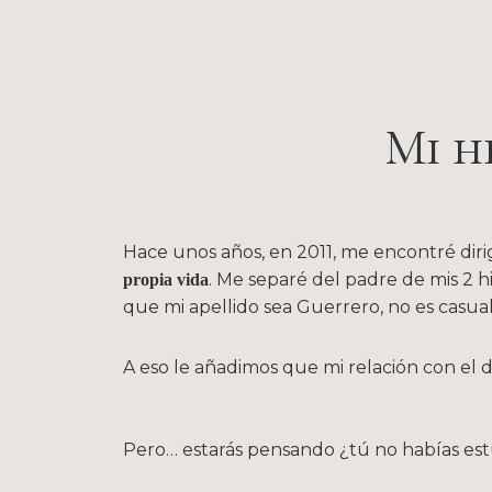
Mi hi
Hace unos años, en 2011, me encontré dir
. Me separé del padre de mis 2 h
propia vida
que mi apellido sea Guerrero, no es casual
A eso le añadimos que mi relación con el 
Pero… estarás pensando ¿tú no habías est