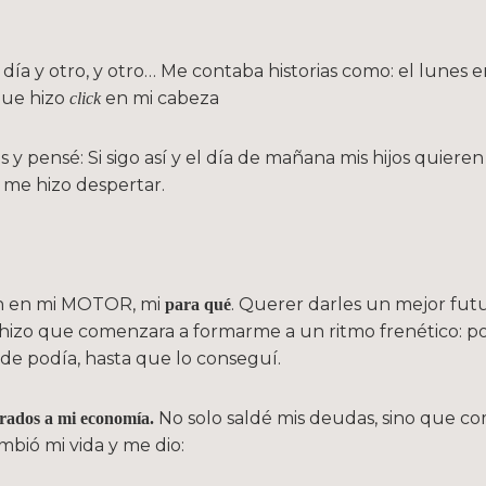
 día y otro, y otro… Me contaba historias como: el lunes
que hizo
en mi cabeza
click
s y pensé: Si sigo así y el día de mañana mis hijos quier
 me hizo despertar.
ron en mi MOTOR, mi
. Querer darles un mejor fut
para qué
 hizo que comenzara a formarme a un ritmo frenético: pod
de podía, hasta que lo conseguí.
No solo saldé mis deudas, sino que co
grados a mi economía.
ambió mi vida y me dio: