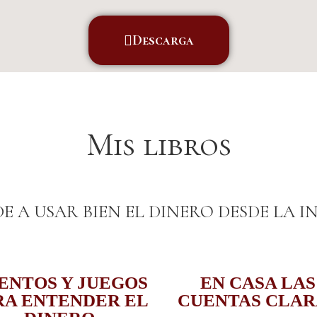
Descarga
Mis libros
E A USAR BIEN EL DINERO DESDE LA I
ENTOS Y JUEGOS
EN CASA LAS
RA ENTENDER EL
CUENTAS CLAR